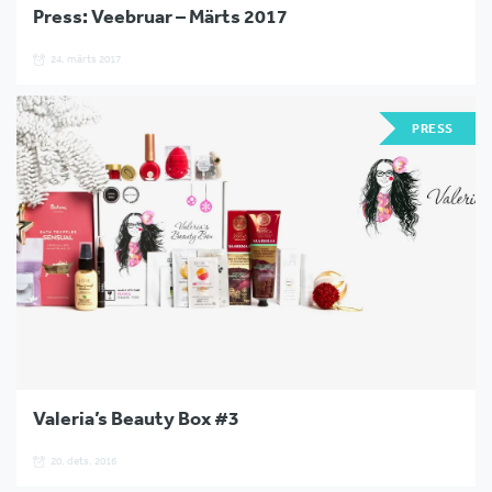
Press: Veebruar – Märts 2017
24. märts 2017
PRESS
Valeria’s Beauty Box #3
20. dets. 2016