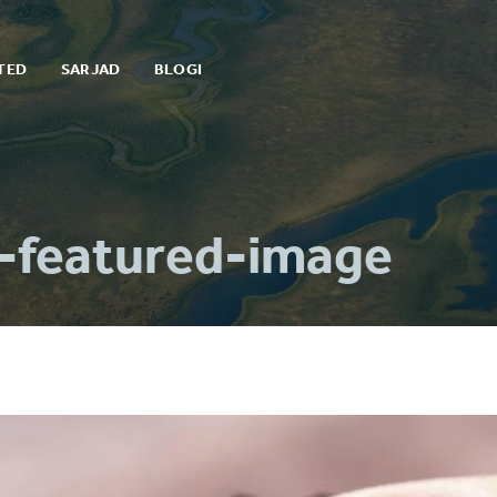
TED
SARJAD
BLOGI
t-featured-image