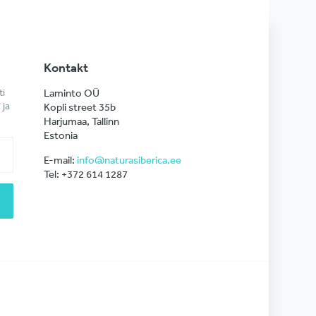
Kontakt
ti
Laminto OÜ
 ja
Kopli street 35b
Harjumaa, Tallinn
Estonia
E-mail:
info@naturasiberica.ee
Tel: +372 614 1287 ‎