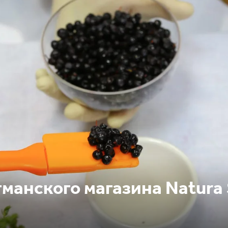
манского магазина Natura 