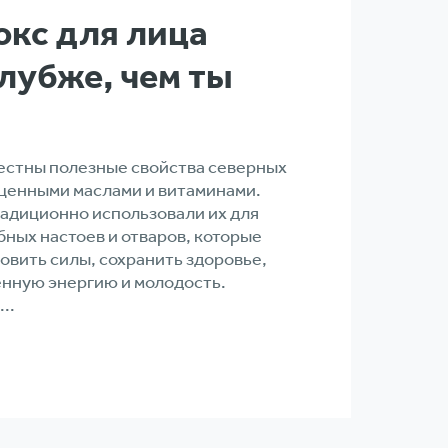
окс для лица
лубже, чем ты
вестны полезные свойства северных
х ценными маслами и витаминами.
адиционно использовали их для
ных настоев и отваров, которые
овить силы, сохранить здоровье,
нную энергию и молодость.
..