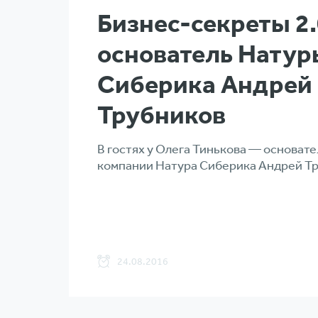
Бизнес-секреты 2.
основатель Натур
Сиберика Андрей
Трубников
В гостях у Олега Тинькова — основат
компании Натура Сиберика Андрей Т
24.08.2016